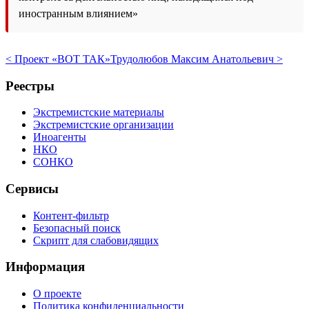
иностранным влиянием»
< Проект «ВОТ ТАК»
Трудолюбов Максим Анатольевич >
Реестры
Экстремистские материалы
Экстремистские организации
Иноагенты
НКО
СОНКО
Сервисы
Контент-фильтр
Безопасный поиск
Скрипт для слабовидящих
Информация
О проекте
Политика конфиденциальности