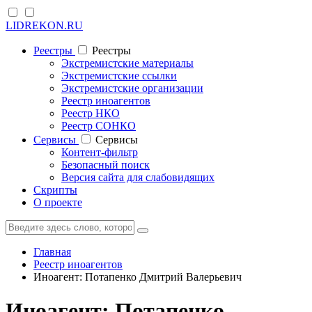
LIDREKON.RU
Реестры
Реестры
Экстремистские материалы
Экстремистские ссылки
Экстремистские организации
Реестр иноагентов
Реестр НКО
Реестр СОНКО
Cервисы
Cервисы
Контент-фильтр
Безопасный поиск
Версия сайта для слабовидящих
Скрипты
О проекте
Главная
Реестр иноагентов
Иноагент: Потапенко Дмитрий Валерьевич
Иноагент: Потапенко