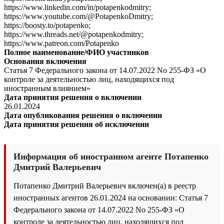
https://www.linkedin.com/in/potapenkodmitry;
https://www.youtube.com/@PotapenkoDmitry;
https://boosty.to/potapenko;
https://www.threads.net/@potapenkodmitry;
https://www.patreon.com/Potapenko
Полное наименование/ФИО участников
Основания включения
Статья 7 Федерального закона от 14.07.2022 No 255-ФЗ «О
контроле за деятельностью лиц, находящихся под
иностранным влиянием»
Дата принятия решения о включении
26.01.2024
Дата опубликования решения о включении
Дата принятия решения об исключении
Информация об иностранном агенте Потапенко
Дмитрий Валерьевич
Потапенко Дмитрий Валерьевич включен(а) в реестр
иностранных агентов 26.01.2024 на основании: Статья 7
Федерального закона от 14.07.2022 No 255-ФЗ «О
контроле за деятельностью лиц, находящихся под