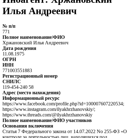
Илья Андреевич
№ п/п
771
Полное наименование/ФИО
Хржановский Илья Андреевич
Дата рождения
11.08.1975
ОГРН
ИНН
771003551883
Регистрационный номер
СНИЛС
119-454-240 58
Адрес (место нахождения)
Информационный ресурс
https://www.facebook.com/profile.php?id=100007607220534;
https://www.instagram.com/ilyakhrzhanovskiy/;
https://www.threads.com/@ilyakhrzhanovskiy
Полное наименование/ФИО участников
Основания включения
Статья 7 Федерального закона от 14.07.2022 No 255-ФЗ «О
контроле за деятельностью лиц, находящихся под