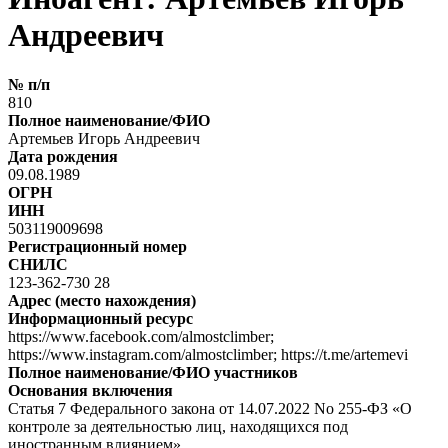
Андреевич
№ п/п
810
Полное наименование/ФИО
Артемьев Игорь Андреевич
Дата рождения
09.08.1989
ОГРН
ИНН
503119009698
Регистрационный номер
СНИЛС
123-362-730 28
Адрес (место нахождения)
Информационный ресурс
https://www.facebook.com/almostclimber;
https://www.instagram.com/almostclimber; https://t.me/artemevi
Полное наименование/ФИО участников
Основания включения
Статья 7 Федерального закона от 14.07.2022 No 255-ФЗ «О
контроле за деятельностью лиц, находящихся под
иностранным влиянием»