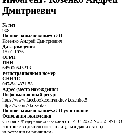
Дмитриевич
№ п/п
908
Полное наименование/ФИО
Козенко Андрей Дмитриевич
Дата рождения
15.01.1976
ОГРН
ИНН
645000545213
Регистрационный номер
СНИЛС
047-541-371 58
Адрес (место нахождения)
Информационный ресурс
https://www.facebook.com/andrey.kozenko.5;
https://x.com/akozenko
Полное наименование/ФИО участников
Основания включения
Статья 7 Федерального закона от 14.07.2022 No 255-ФЗ «О
контроле за деятельностью лиц, находящихся под
иностранным влиянием»