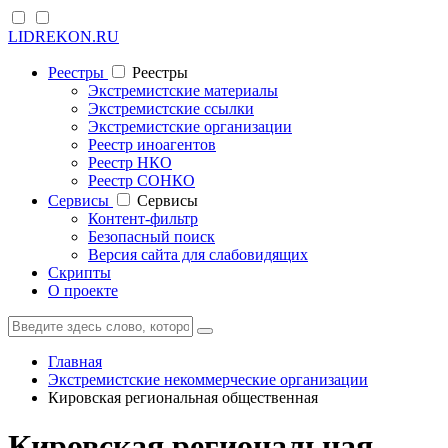
LIDREKON.RU
Реестры
Реестры
Экстремистские материалы
Экстремистские ссылки
Экстремистские организации
Реестр иноагентов
Реестр НКО
Реестр СОНКО
Cервисы
Cервисы
Контент-фильтр
Безопасный поиск
Версия сайта для слабовидящих
Скрипты
О проекте
Главная
Экстремистские некоммерческие организации
Кировская региональная общественная
Кировская региональная