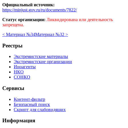
Официальный источник:
https://minjust.gov.ru/ru/documents/7822/
Статус организации:
Ликвидирована или деятельность
запрещена.
< Материал №34
Материал №32 >
Реестры
Экстремистские материалы
Экстремистские организации
Иноагенты
НКО
СОНКО
Сервисы
Контент-фильтр
Безопасный поиск
Скрипт для слабовидящих
Информация