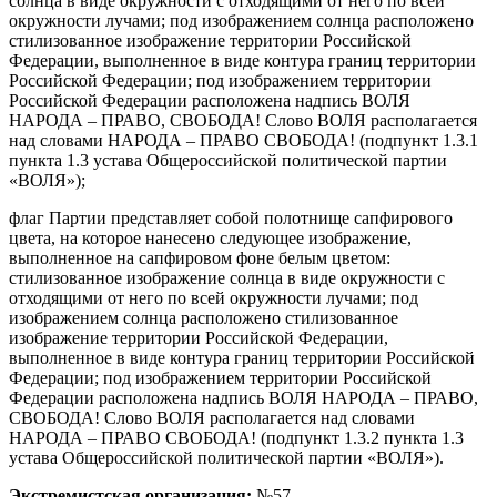
солнца в виде окружности с отходящими от него по всей
окружности лучами; под изображением солнца расположено
стилизованное изображение территории Российской
Федерации, выполненное в виде контура границ территории
Российской Федерации; под изображением территории
Российской Федерации расположена надпись ВОЛЯ
НАРОДА – ПРАВО, СВОБОДА! Слово ВОЛЯ располагается
над словами НАРОДА – ПРАВО СВОБОДА! (подпункт 1.3.1
пункта 1.3 устава Общероссийской политической партии
«ВОЛЯ»);
флаг Партии представляет собой полотнище сапфирового
цвета, на которое нанесено следующее изображение,
выполненное на сапфировом фоне белым цветом:
стилизованное изображение солнца в виде окружности с
отходящими от него по всей окружности лучами; под
изображением солнца расположено стилизованное
изображение территории Российской Федерации,
выполненное в виде контура границ территории Российской
Федерации; под изображением территории Российской
Федерации расположена надпись ВОЛЯ НАРОДА – ПРАВО,
СВОБОДА! Слово ВОЛЯ располагается над словами
НАРОДА – ПРАВО СВОБОДА! (подпункт 1.3.2 пункта 1.3
устава Общероссийской политической партии «ВОЛЯ»).
Экстремистская организация:
№57