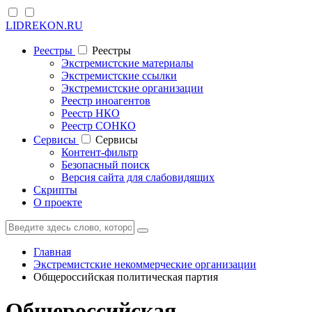
LIDREKON.RU
Реестры
Реестры
Экстремистские материалы
Экстремистские ссылки
Экстремистские организации
Реестр иноагентов
Реестр НКО
Реестр СОНКО
Cервисы
Cервисы
Контент-фильтр
Безопасный поиск
Версия сайта для слабовидящих
Скрипты
О проекте
Главная
Экстремистские некоммерческие организации
Общероссийская политическая партия
Общероссийская