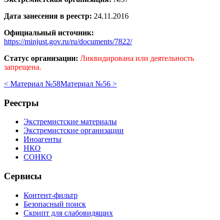
Дата занесения в реестр:
24.11.2016
Официальный источник:
https://minjust.gov.ru/ru/documents/7822/
Статус организации:
Ликвидирована или деятельность
запрещена.
< Материал №58
Материал №56 >
Реестры
Экстремистские материалы
Экстремистские организации
Иноагенты
НКО
СОНКО
Сервисы
Контент-фильтр
Безопасный поиск
Скрипт для слабовидящих