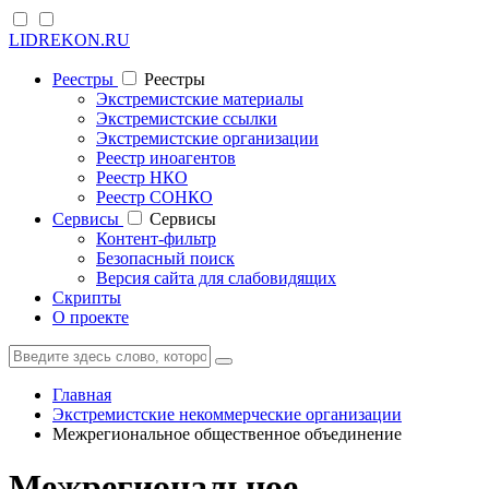
LIDREKON.RU
Реестры
Реестры
Экстремистские материалы
Экстремистские ссылки
Экстремистские организации
Реестр иноагентов
Реестр НКО
Реестр СОНКО
Cервисы
Cервисы
Контент-фильтр
Безопасный поиск
Версия сайта для слабовидящих
Скрипты
О проекте
Главная
Экстремистские некоммерческие организации
Межрегиональное общественное объединение
Межрегиональное