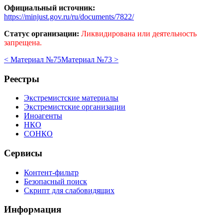
Официальный источник:
https://minjust.gov.ru/ru/documents/7822/
Статус организации:
Ликвидирована или деятельность
запрещена.
< Материал №75
Материал №73 >
Реестры
Экстремистские материалы
Экстремистские организации
Иноагенты
НКО
СОНКО
Сервисы
Контент-фильтр
Безопасный поиск
Скрипт для слабовидящих
Информация