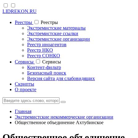
LIDREKON.RU
Реестры
Реестры
Экстремистские материалы
Экстремистские ссылки
Экстремистские организации
Реестр иноагентов
Реестр НКО
Реестр СОНКО
Cервисы
Cервисы
Контент-фильтр
Безопасный поиск
Версия сайта для слабовидящих
Скрипты
О проекте
Главная
Экстремистские некоммерческие организации
Общественное объединение Ахтубинское
Общественное объединение