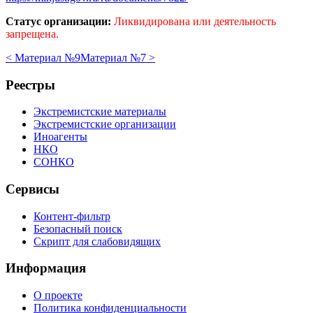
Статус организации:
Ликвидирована или деятельность
запрещена.
< Материал №9
Материал №7 >
Реестры
Экстремистские материалы
Экстремистские организации
Иноагенты
НКО
СОНКО
Сервисы
Контент-фильтр
Безопасный поиск
Скрипт для слабовидящих
Информация
О проекте
Политика конфиденциальности