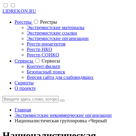
LIDREKON.RU
Реестры
Реестры
Экстремистские материалы
Экстремистские ссылки
Экстремистские организации
Реестр иноагентов
Реестр НКО
Реестр СОНКО
Cервисы
Cервисы
Контент-фильтр
Безопасный поиск
Версия сайта для слабовидящих
Скрипты
О проекте
Главная
Экстремистские некоммерческие организации
Националистическая группировка «Черный
Националистическая