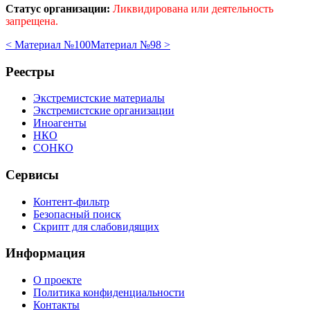
Статус организации:
Ликвидирована или деятельность
запрещена.
< Материал №100
Материал №98 >
Реестры
Экстремистские материалы
Экстремистские организации
Иноагенты
НКО
СОНКО
Сервисы
Контент-фильтр
Безопасный поиск
Скрипт для слабовидящих
Информация
О проекте
Политика конфиденциальности
Контакты