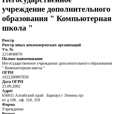
учреждение дополнительного
образования " Компьютерная
школа "
Реестр
Реестр иных некоммерческих организаций
Уч. №
2214040070
Полное наименование
Негосударственное учреждение дополнительного образования
" Компьютерная школа "
ОГРН
1022200897850
Дата ОГРН
25.09.2002
Адрес
656011 Алтайский край Барнаул г Ленина пр-
кт д.106 , оф. 318, 319
Форма
Учреждение
Регион