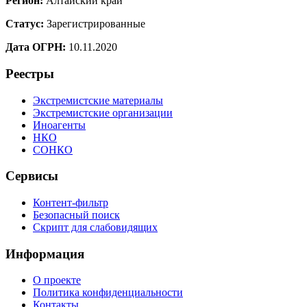
Регион:
Алтайский край
Статус:
Зарегистрированные
Дата ОГРН:
10.11.2020
Реестры
Экстремистские материалы
Экстремистские организации
Иноагенты
НКО
СОНКО
Сервисы
Контент-фильтр
Безопасный поиск
Скрипт для слабовидящих
Информация
О проекте
Политика конфиденциальности
Контакты