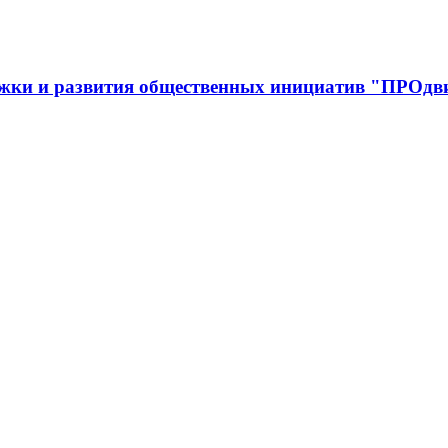
ржки и развития общественных инициатив "ПРОдв