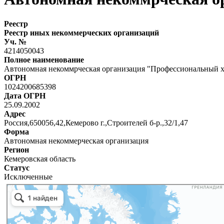
Реестр
Реестр иных некоммерческих организаций
Уч. №
4214050043
Полное наименование
Автономная некоммрческая организация "Профессиональный 
ОГРН
1024200685398
Дата ОГРН
25.09.2002
Адрес
Россия,650056,42,Кемерово г.,Строителей б-р.,32/1,47
Форма
Автономная некоммерческая организация
Регион
Кемеровская область
Статус
Исключенные