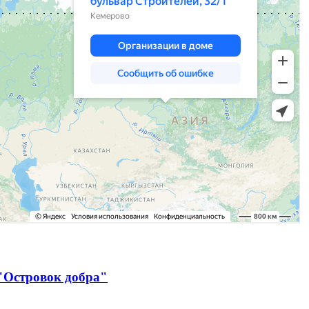
"Островок добра"