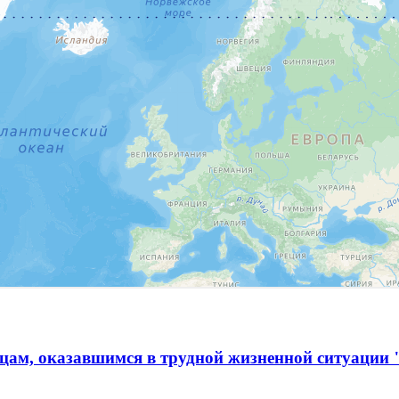
ам, оказавшимся в трудной жизненной ситуации 