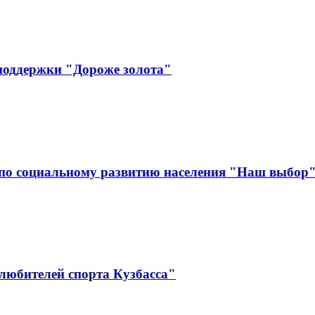
поддержки "Дороже золота"
по социальному развитию населения "Наш выбор
любителей спорта Кузбасса"