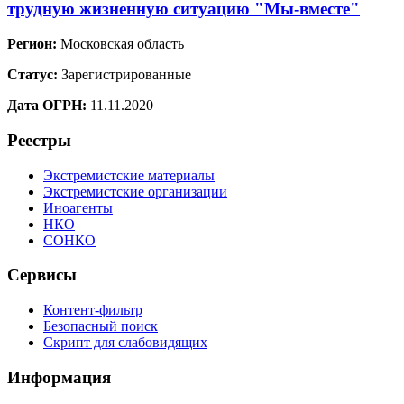
трудную жизненную ситуацию "Мы-вместе"
Регион:
Московская область
Статус:
Зарегистрированные
Дата ОГРН:
11.11.2020
Реестры
Экстремистские материалы
Экстремистские организации
Иноагенты
НКО
СОНКО
Сервисы
Контент-фильтр
Безопасный поиск
Скрипт для слабовидящих
Информация