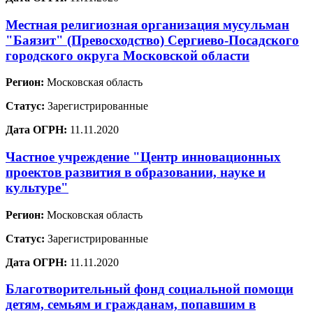
Местная религиозная организация мусульман
"Баязит" (Превосходство) Сергиево-Посадского
городского округа Московской области
Регион:
Московская область
Статус:
Зарегистрированные
Дата ОГРН:
11.11.2020
Частное учреждение "Центр инновационных
проектов развития в образовании, науке и
культуре"
Регион:
Московская область
Статус:
Зарегистрированные
Дата ОГРН:
11.11.2020
Благотворительный фонд социальной помощи
детям, семьям и гражданам, попавшим в