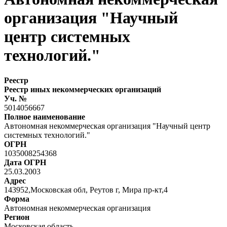
организация "Научный
центр системных
технологий."
Реестр
Реестр иных некоммерческих организаций
Уч. №
5014056667
Полное наименование
Автономная некоммерческая организация "Научный центр
системных технологий."
ОГРН
1035008254368
Дата ОГРН
25.03.2003
Адрес
143952,Московская обл, Реутов г, Мира пр-кт,4
Форма
Автономная некоммерческая организация
Регион
Московская область