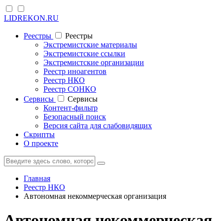
LIDREKON.RU
Реестры
Реестры
Экстремистские материалы
Экстремистские ссылки
Экстремистские организации
Реестр иноагентов
Реестр НКО
Реестр СОНКО
Cервисы
Cервисы
Контент-фильтр
Безопасный поиск
Версия сайта для слабовидящих
Скрипты
О проекте
Главная
Реестр НКО
Автономная некоммерческая организация
Автономная некоммерческая