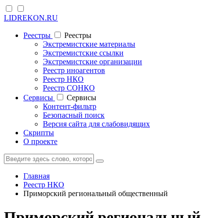
LIDREKON.RU
Реестры
Реестры
Экстремистские материалы
Экстремистские ссылки
Экстремистские организации
Реестр иноагентов
Реестр НКО
Реестр СОНКО
Cервисы
Cервисы
Контент-фильтр
Безопасный поиск
Версия сайта для слабовидящих
Скрипты
О проекте
Главная
Реестр НКО
Приморский региональный общественный
Приморский региональный