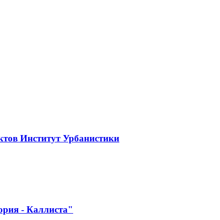
ктов Институт Урбанистики
ория - Каллиста"