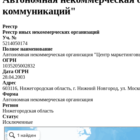
коммуникаций"
Реестр
Реестр иных некоммерческих организаций
Уч. №
5214050174
Полное наименование
Автономная некоммерческая организация "Центр маркетингов
ОГРН
1035205002832
Дата ОГРН
28.04.2003
Адрес
603116, Нижегородская область, г. Нижний Новгород, ул. Москов
Форма
Автономная некоммерческая организация
Регион
Нижегородская область
Статус
Исключенные