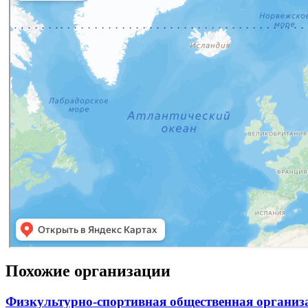
Похожие организации
Физкультурно-спортивная общественная организ