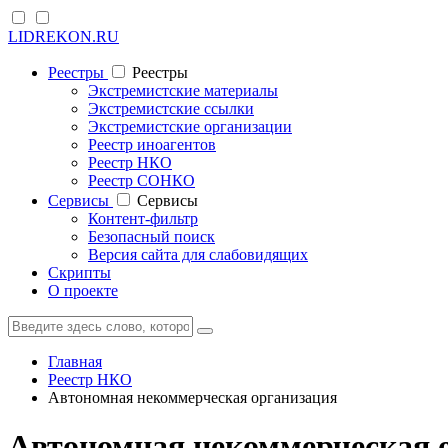
LIDREKON.RU
Реестры
Реестры
Экстремистские материалы
Экстремистские ссылки
Экстремистские организации
Реестр иноагентов
Реестр НКО
Реестр СОНКО
Cервисы
Cервисы
Контент-фильтр
Безопасный поиск
Версия сайта для слабовидящих
Скрипты
О проекте
Главная
Реестр НКО
Автономная некоммерческая организация
Автономная некоммерческая 