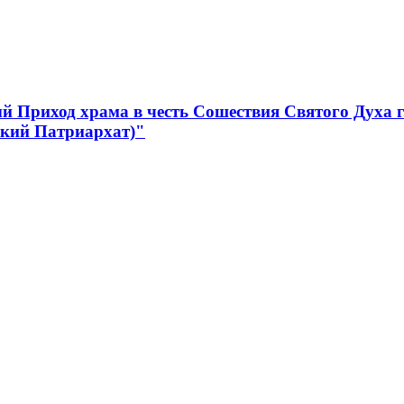
 Приход храма в честь Сошествия Святого Духа 
ский Патриархат)"