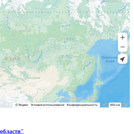
 области"