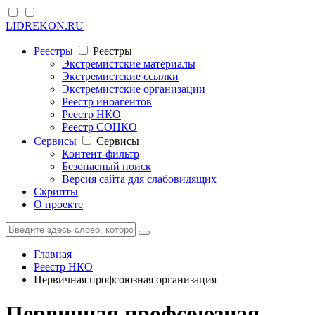
LIDREKON.RU
Реестры
Реестры
Экстремистские материалы
Экстремистские ссылки
Экстремистские организации
Реестр иноагентов
Реестр НКО
Реестр СОНКО
Cервисы
Cервисы
Контент-фильтр
Безопасный поиск
Версия сайта для слабовидящих
Скрипты
О проекте
Главная
Реестр НКО
Первичная профсоюзная организация
Первичная профсоюзная