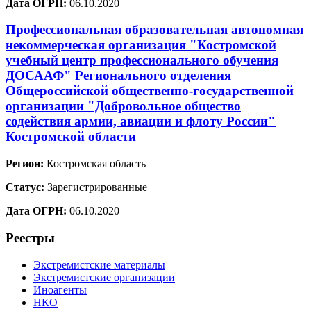
Дата ОГРН:
06.10.2020
Профессиональная образовательная автономная
некоммерческая организация "Костромской
учебный центр профессионального обучения
ДОСААФ" Регионального отделения
Общероссийской общественно-государственной
организации "Добровольное общество
содействия армии, авиации и флоту России"
Костромской области
Регион:
Костромская область
Статус:
Зарегистрированные
Дата ОГРН:
06.10.2020
Реестры
Экстремистские материалы
Экстремистские организации
Иноагенты
НКО