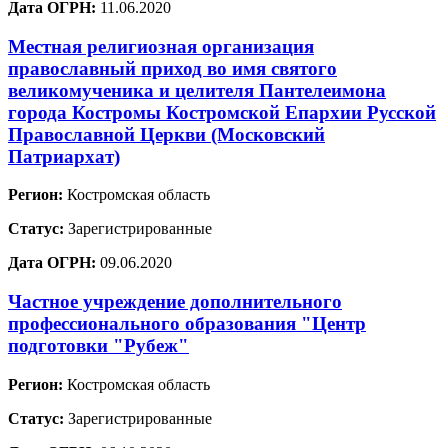
Дата ОГРН:
11.06.2020
Местная религиозная организация
православный приход во имя святого
великомученика и целителя Пантелеимона
города Костромы Костромской Епархии Русской
Православной Церкви (Московский
Патриархат)
Регион:
Костромская область
Статус:
Зарегистрированные
Дата ОГРН:
09.06.2020
Частное учреждение дополнительного
профессионального образования "Центр
подготовки "Рубеж"
Регион:
Костромская область
Статус:
Зарегистрированные