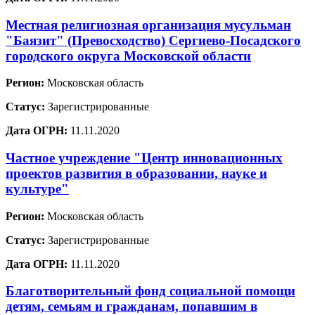
Местная религиозная организация мусульман
"Баязит" (Превосходство) Сергиево-Посадского
городского округа Московской области
Регион:
Московская область
Статус:
Зарегистрированные
Дата ОГРН:
11.11.2020
Частное учреждение "Центр инновационных
проектов развития в образовании, науке и
культуре"
Регион:
Московская область
Статус:
Зарегистрированные
Дата ОГРН:
11.11.2020
Благотворительный фонд социальной помощи
детям, семьям и гражданам, попавшим в