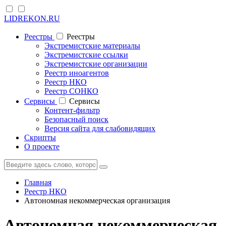
LIDREKON.RU
Реестры
Реестры
Экстремистские материалы
Экстремистские ссылки
Экстремистские организации
Реестр иноагентов
Реестр НКО
Реестр СОНКО
Cервисы
Cервисы
Контент-фильтр
Безопасный поиск
Версия сайта для слабовидящих
Скрипты
О проекте
Главная
Реестр НКО
Автономная некоммерческая организация
Автономная некоммерческая