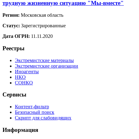
трудную жизненную ситуацию "Мы-вместе"
Регион:
Московская область
Статус:
Зарегистрированные
Дата ОГРН:
11.11.2020
Реестры
Экстремистские материалы
Экстремистские организации
Иноагенты
НКО
СОНКО
Сервисы
Контент-фильтр
Безопасный поиск
Скрипт для слабовидящих
Информация