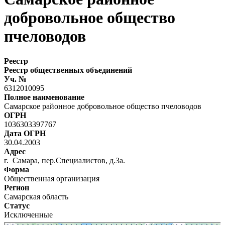
добровольное общество
пчеловодов
Реестр
Реестр общественных объединений
Уч. №
6312010095
Полное наименование
Самарское районное добровольное общество пчеловодов
ОГРН
1036303397767
Дата ОГРН
30.04.2003
Адрес
г. Самара, пер.Специалистов, д.3а.
Форма
Общественная организация
Регион
Самарская область
Статус
Исключенные