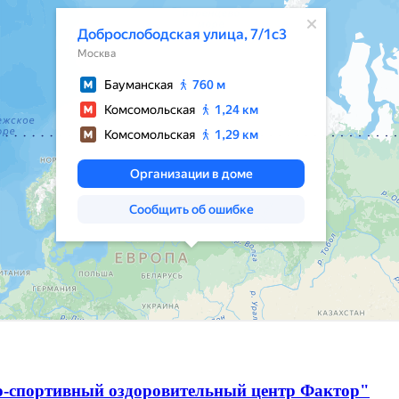
о-спортивный оздоровительный центр Фактор"