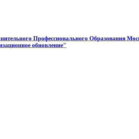
нительного Профессионального Образования Мос
изационное обновление"