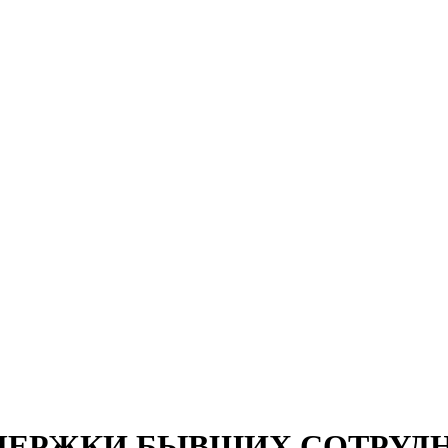
ДЕРЖКИ БЫВШИХ СОТРУД