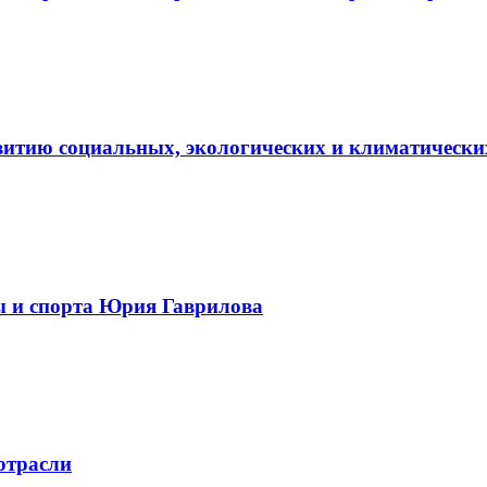
витию социальных, экологических и климатически
ы и спорта Юрия Гаврилова
отрасли