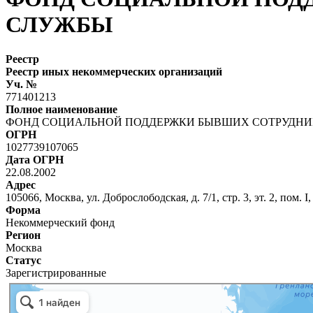
СЛУЖБЫ
Реестр
Реестр иных некоммерческих организаций
Уч. №
771401213
Полное наименование
ФОНД СОЦИАЛЬНОЙ ПОДДЕРЖКИ БЫВШИХ СОТРУДН
ОГРН
1027739107065
Дата ОГРН
22.08.2002
Адрес
105066, Москва, ул. Доброслободская, д. 7/1, стр. 3, эт. 2, пом. I,
Форма
Некоммерческий фонд
Регион
Москва
Статус
Зарегистрированные