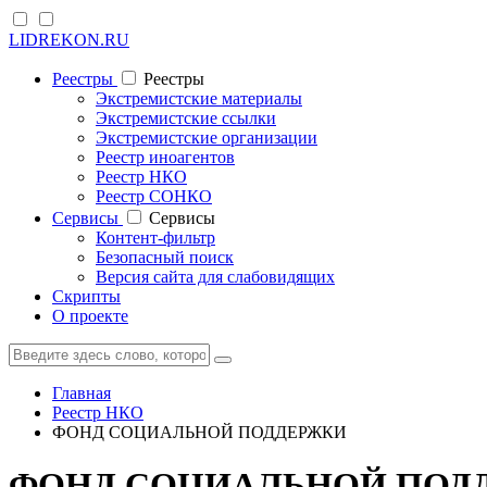
LIDREKON.RU
Реестры
Реестры
Экстремистские материалы
Экстремистские ссылки
Экстремистские организации
Реестр иноагентов
Реестр НКО
Реестр СОНКО
Cервисы
Cервисы
Контент-фильтр
Безопасный поиск
Версия сайта для слабовидящих
Скрипты
О проекте
Главная
Реестр НКО
ФОНД СОЦИАЛЬНОЙ ПОДДЕРЖКИ
ФОНД СОЦИАЛЬНОЙ ПОД