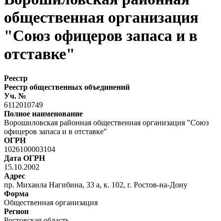
общественная организация
"Союз офицеров запаса и в
отставке"
Реестр
Реестр общественных объединений
Уч. №
6112010749
Полное наименование
Ворошиловская районная общественная организация "Союз
офицеров запаса и в отставке"
ОГРН
1026100003104
Дата ОГРН
15.10.2002
Адрес
пр. Михаила Нагибина, 33 а, к. 102, г. Ростов-на-Дону
Форма
Общественная организация
Регион
Ростовская область