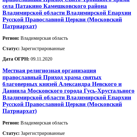
села Патакино Камешковского района
Владимирской области Владимирской Епархии
Русской Православной Церкви (Московский
Патриархат)
Регион:
Владимирская область
Статус:
Зарегистрированные
Дата ОГРН:
09.11.2020
Местная религиозная организация
православный Приход храма святых
благоверных князей Александра Невского и
Даниила Московского города Гусь-Хрустального
Владимирской области Владимирской Епархии
Русской Православной Церкви (Московский
Патриархат)
Регион:
Владимирская область
Статус:
Зарегистрированные