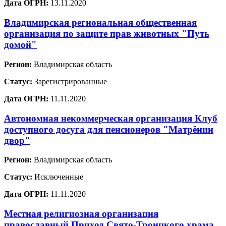
Дата ОГРН:
13.11.2020
Владимирская региональная общественная
организация по защите прав животных "Путь
домой"
Регион:
Владимирская область
Статус:
Зарегистрированные
Дата ОГРН:
11.11.2020
Автономная некоммерческая организация Клуб
доступного досуга для пенсионеров "Матрёнин
двор"
Регион:
Владимирская область
Статус:
Исключенные
Дата ОГРН:
11.11.2020
Местная религиозная организация
православный Приход Свято-Троицкого храма