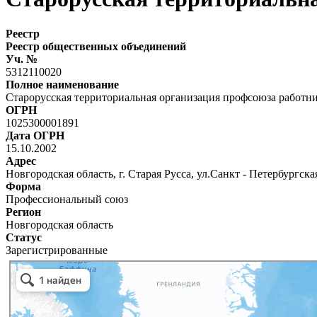
Реестр
Реестр общественных объединений
Уч. №
5312110020
Полное наименование
Старорусская территориальная организация профсоюза работ
ОГРН
1025300001891
Дата ОГРН
15.10.2002
Адрес
Новгородская область, г. Старая Русса, ул.Санкт - Петербургская,
Форма
Профессиональный союз
Регион
Новгородская область
Статус
Зарегистрированные