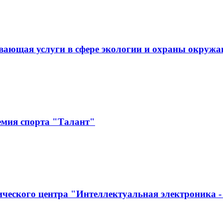
ывающая услуги в сфере экологии и охраны ок
емия спорта "Талант"
ческого центра "Интеллектуальная электроника -