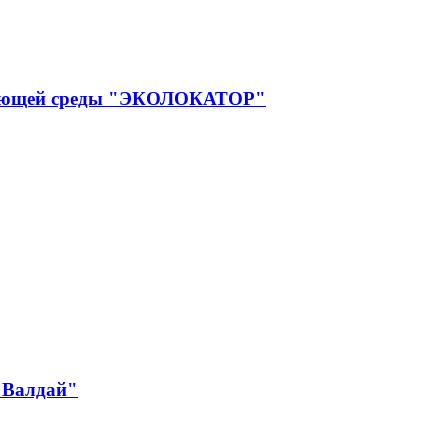
ружающей среды "ЭКОЛОКАТОР"
 Валдай"