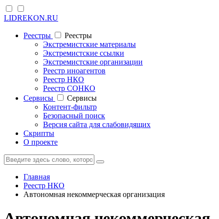
LIDREKON.RU
Реестры
Реестры
Экстремистские материалы
Экстремистские ссылки
Экстремистские организации
Реестр иноагентов
Реестр НКО
Реестр СОНКО
Cервисы
Cервисы
Контент-фильтр
Безопасный поиск
Версия сайта для слабовидящих
Скрипты
О проекте
Главная
Реестр НКО
Автономная некоммерческая организация
Автономная некоммерческая