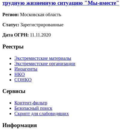
трудную жизненную ситуацию "Мы-вместе"
Регион:
Московская область
Статус:
Зарегистрированные
Дата ОГРН:
11.11.2020
Реестры
Экстремистские материалы
Экстремистские организации
Иноагенты
НКО
СОНКО
Сервисы
Контент-фильтр
Безопасный поиск
Скрипт для слабовидящих
Информация