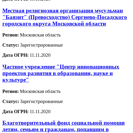
Местная религиозная организация мусульман
"Баязит" (Превосходство) Сергиево-Посадского
городского округа Московской области
Регион:
Московская область
Статус:
Зарегистрированные
Дата ОГРН:
11.11.2020
Частное учреждение "Центр инновационных
проектов развития в образовании, науке и
культуре"
Регион:
Московская область
Статус:
Зарегистрированные
Дата ОГРН:
11.11.2020
Благотворительный фонд социальной помощи
детям, семьям и гражданам, попавшим в