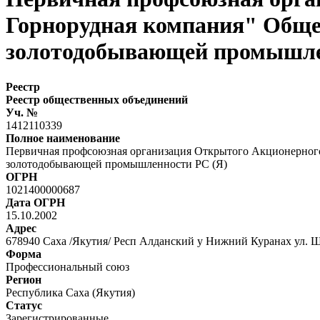
Горнорудная компания" Обще
золотодобывающей промышле
Реестр
Реестр общественных объединений
Уч. №
1412110339
Полное наименование
Первичная профсоюзная организация Открытого Акционерного
золотодобывающей промышленности РС (Я)
ОГРН
1021400000687
Дата ОГРН
15.10.2002
Адрес
678940 Саха /Якутия/ Респ Алданский у Нижний Куранах ул. Ш
Форма
Профессиональный союз
Регион
Республика Саха (Якутия)
Статус
Зарегистрированные