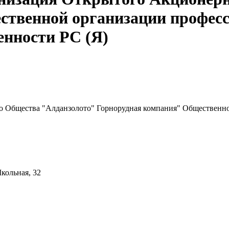
ственной организации профес
нности РС (Я)
 Общества "Алданзолото" Горнорудная компания" Общественно
кольная, 32