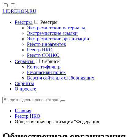
LIDREKON.RU
Реестры
Реестры
Экстремистские материалы
Экстремистские ссылки
Экстремистские организации
Реестр иноагентов
Реестр НКО
Реестр СОНКО
Cервисы
Cервисы
Контент-фильтр
Безопасный поиск
Версия сайта для слабовидящих
Скрипты
О проекте
Главная
Реестр НКО
Общественная организация "Федерация
Общественная организация