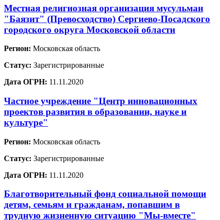
Местная религиозная организация мусульман
"Баязит" (Превосходство) Сергиево-Посадского
городского округа Московской области
Регион:
Московская область
Статус:
Зарегистрированные
Дата ОГРН:
11.11.2020
Частное учреждение "Центр инновационных
проектов развития в образовании, науке и
культуре"
Регион:
Московская область
Статус:
Зарегистрированные
Дата ОГРН:
11.11.2020
Благотворительный фонд социальной помощи
детям, семьям и гражданам, попавшим в
трудную жизненную ситуацию "Мы-вместе"