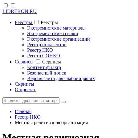
LIDREKON.RU
Реестры
Реестры
Экстремистские материалы
Экстремистские ссылки
Экстремистские организации
Реестр иноагентов
Реестр НКО
Реестр СОНКО
Cервисы
Cервисы
Контент-фильтр
Безопасный поиск
Версия сайта для слабовидящих
Скрипты
О проекте
Главная
Реестр НКО
Местная религиозная организация
Местная религиозная