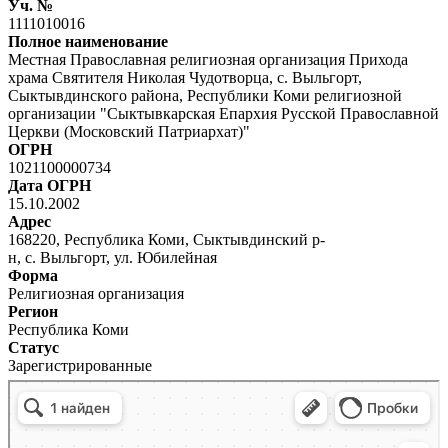
Уч. №
1111010016
Полное наименование
Местная Православная религиозная организация Прихода
храма Святителя Николая Чудотворца, с. Выльгорт,
Сыктывдинского района, Республики Коми религиозной
организации "Сыктывкарская Епархия Русской Православной
Церкви (Московский Патриархат)"
ОГРН
1021100000734
Дата ОГРН
15.10.2002
Адрес
168220, Республика Коми, Сыктывдинский р-
н, с. Выльгорт, ул. Юбилейная
Форма
Религиозная организация
Регион
Республика Коми
Статус
Зарегистрированные