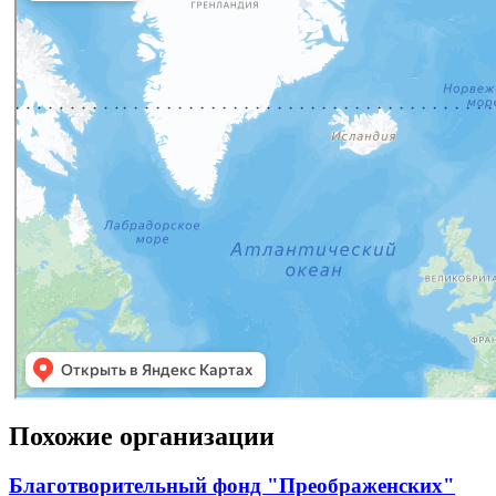
Похожие организации
Благотворительный фонд "Преображенских"