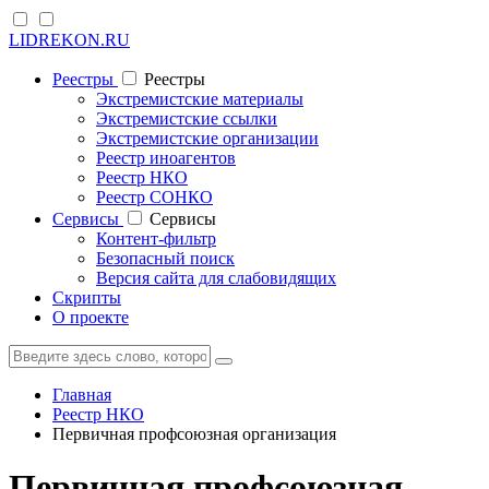
LIDREKON.RU
Реестры
Реестры
Экстремистские материалы
Экстремистские ссылки
Экстремистские организации
Реестр иноагентов
Реестр НКО
Реестр СОНКО
Cервисы
Cервисы
Контент-фильтр
Безопасный поиск
Версия сайта для слабовидящих
Скрипты
О проекте
Главная
Реестр НКО
Первичная профсоюзная организация
Первичная профсоюзная