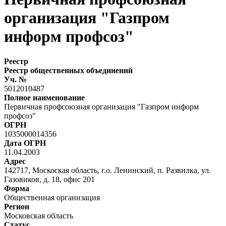
организация "Газпром
информ профсоз"
Реестр
Реестр общественных объединений
Уч. №
5012010487
Полное наименование
Первичная профсоюзная организация "Газпром информ
профсоз"
ОГРН
1035000014356
Дата ОГРН
11.04.2003
Адрес
142717, Москоская область, г.о. Ленинский, п. Развилка, ул.
Газовиков, д. 18, офис 201
Форма
Общественная организация
Регион
Московская область
Статус