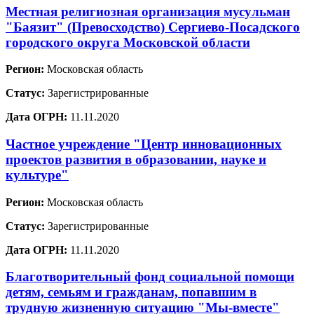
Местная религиозная организация мусульман
"Баязит" (Превосходство) Сергиево-Посадского
городского округа Московской области
Регион:
Московская область
Статус:
Зарегистрированные
Дата ОГРН:
11.11.2020
Частное учреждение "Центр инновационных
проектов развития в образовании, науке и
культуре"
Регион:
Московская область
Статус:
Зарегистрированные
Дата ОГРН:
11.11.2020
Благотворительный фонд социальной помощи
детям, семьям и гражданам, попавшим в
трудную жизненную ситуацию "Мы-вместе"