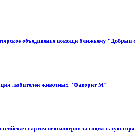
нтерское объединение помощи ближнему "Добрый
зация любителей животных "Фаворит М"
оссийская партия пенсионеров за социальную спра