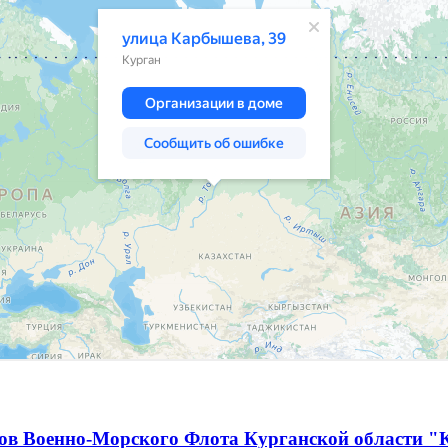
ов Военно-Морского Флота Курганской области "