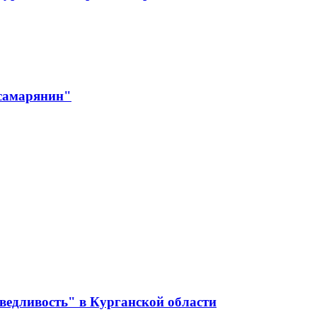
 самарянин"
ведливость" в Курганской области