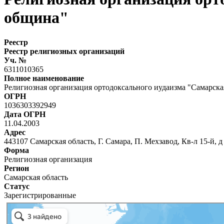
община"
Реестр
Реестр религиозных организаций
Уч. №
6311010365
Полное наименование
Религиозная организация ортодоксального иудаизма "Самарска
ОГРН
1036303392949
Дата ОГРН
11.04.2003
Адрес
443107 Самарская область, Г. Самара, П. Мехзавод, Кв-л 15-й, д
Форма
Религиозная организация
Регион
Самарская область
Статус
Зарегистрированные