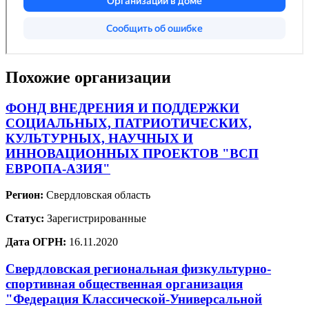
Похожие организации
ФОНД ВНЕДРЕНИЯ И ПОДДЕРЖКИ
СОЦИАЛЬНЫХ, ПАТРИОТИЧЕСКИХ,
КУЛЬТУРНЫХ, НАУЧНЫХ И
ИННОВАЦИОННЫХ ПРОЕКТОВ "ВСП
ЕВРОПА-АЗИЯ"
Регион:
Свердловская область
Статус:
Зарегистрированные
Дата ОГРН:
16.11.2020
Свердловская региональная физкультурно-
спортивная общественная организация
"Федерация Классической-Универсальной