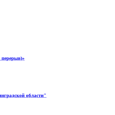
 перерыв)»
инградской области"