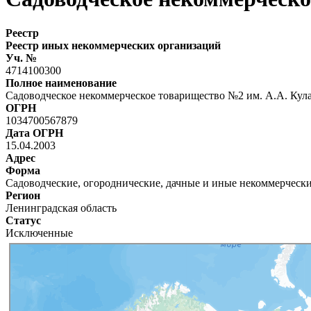
Реестр
Реестр иных некоммерческих организаций
Уч. №
4714100300
Полное наименование
Садоводческое некоммерческое товарищество №2 им. А.А. Кул
ОГРН
1034700567879
Дата ОГРН
15.04.2003
Адрес
Форма
Садоводческие, огороднические, дачные и иные некоммерческ
Регион
Ленинградская область
Статус
Исключенные