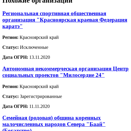
Похожие организации
Региональная спортивная общественная
организация "Красноярская краевая Федерация
каратэ"
Регион:
Красноярский край
Статус:
Исключенные
Дата ОГРН:
13.11.2020
Автономная некоммерческая организация Центр
социальных проектов "Милосердие 24"
Регион:
Красноярский край
Статус:
Зарегистрированные
Дата ОГРН:
11.11.2020
Семейная (родовая) община коренных
малочисленных народов Севера "Баай"
(Богатство)