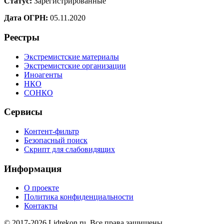
Статус:
Зарегистрированные
Дата ОГРН:
05.11.2020
Реестры
Экстремистские материалы
Экстремистские организации
Иноагенты
НКО
СОНКО
Сервисы
Контент-фильтр
Безопасный поиск
Скрипт для слабовидящих
Информация
О проекте
Политика конфиденциальности
Контакты
© 2017-2026 Lidrekon.ru. Все права защищены.