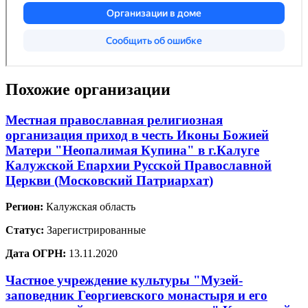
Похожие организации
Местная православная религиозная
организация приход в честь Иконы Божией
Матери "Неопалимая Купина" в г.Калуге
Калужской Епархии Русской Православной
Церкви (Московский Патриархат)
Регион:
Калужская область
Статус:
Зарегистрированные
Дата ОГРН:
13.11.2020
Частное учреждение культуры "Музей-
заповедник Георгиевского монастыря и его