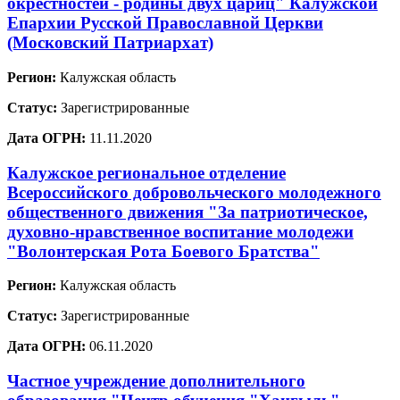
окрестностей - родины двух цариц" Калужской
Епархии Русской Православной Церкви
(Московский Патриархат)
Регион:
Калужская область
Статус:
Зарегистрированные
Дата ОГРН:
11.11.2020
Калужское региональное отделение
Всероссийского добровольческого молодежного
общественного движения "За патриотическое,
духовно-нравственное воспитание молодежи
"Волонтерская Рота Боевого Братства"
Регион:
Калужская область
Статус:
Зарегистрированные
Дата ОГРН:
06.11.2020
Частное учреждение дополнительного