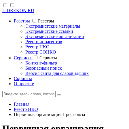
LIDREKON.RU
Реестры
Реестры
Экстремистские материалы
Экстремистские ссылки
Экстремистские организации
Реестр иноагентов
Реестр НКО
Реестр СОНКО
Cервисы
Cервисы
Контент-фильтр
Безопасный поиск
Версия сайта для слабовидящих
Скрипты
О проекте
Главная
Реестр НКО
Первичная организация Профсоюза
Первичная организация