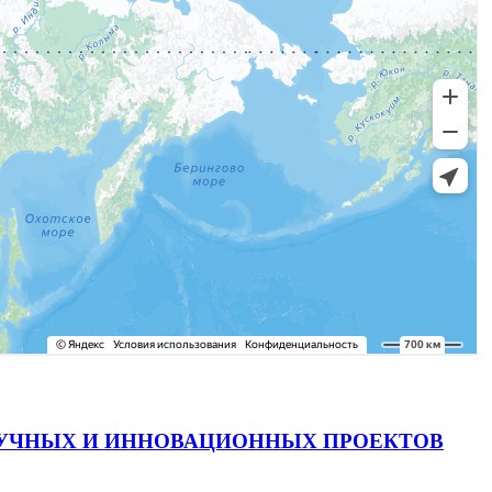
АУЧНЫХ И ИННОВАЦИОННЫХ ПРОЕКТОВ