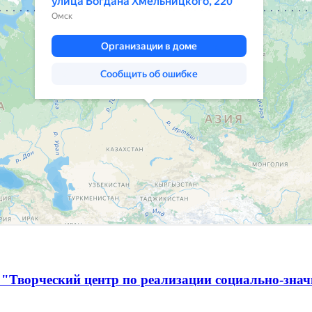
 "Творческий центр по реализации социально-зна