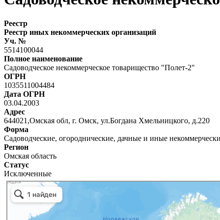
Реестр
Реестр иных некоммерческих организаций
Уч. №
5514100044
Полное наименование
Садоводческое некоммерческое товарищество "Полет-2"
ОГРН
1035511004484
Дата ОГРН
03.04.2003
Адрес
644021,Омская обл, г. Омск, ул.Богдана Хмельницкого, д.220
Форма
Садоводческие, огороднические, дачные и иные некоммерческ
Регион
Омская область
Статус
Исключенные