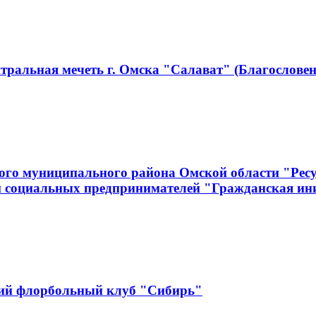
тральная мечеть г. Омска "Салават" (Благословен
ого муниципального района Омской области "Рес
и социальных предпринимателей "Гражданская ин
кий флорбольный клуб "Сибирь"