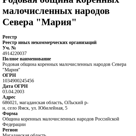
малочисленных народов
Севера "Мария"
Реестр
Реестр иных некоммерческих организаций
Уч. №
4914220037
Полное наименование
Родовая община коренных малочисленных народов Севера
"Мария"
ОГРН
1034900245456
Дата ОГРН
03.04.2003
Адрес
686021, магаданская область, ОЛьский р-
н, село Ямск, ул. Юбилейная, 5
Форма
Община коренных малочисленных народов Российской
Федерации
Регион
Магаданская область