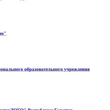
ро"
ионального образовательного учреждения