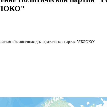
БЛОКО"
сийская объединенная демократическая партия "ЯБЛОКО"