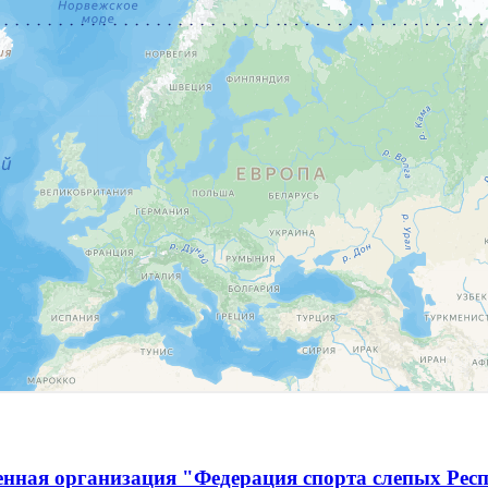
енная организация "Федерация спорта слепых Рес