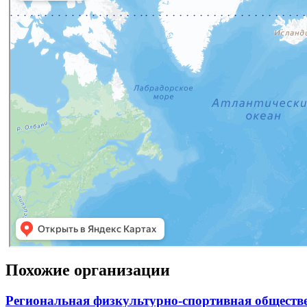
Похожие организации
Региональная физкультурно-спортивная обществ