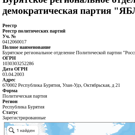
демократическая партия "Я
Реестр
Реестр политических партий
Уч. №
0412060017
Полное наименование
Бурятское региональное отделение Политической партии "Рос
ОГРН
1030303252286
Дата ОГРН
03.04.2003
Адрес
670002 Республика Бурятия, Улан-Удэ, Октябрьская, д 21
Форма
Политическая партия
Регион
Республика Бурятия
Статус
Зарегистрированные