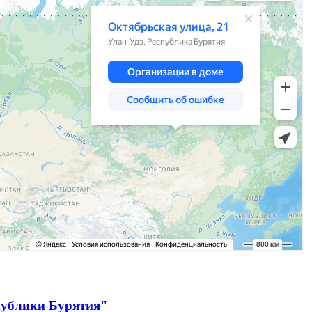
публики Бурятия"