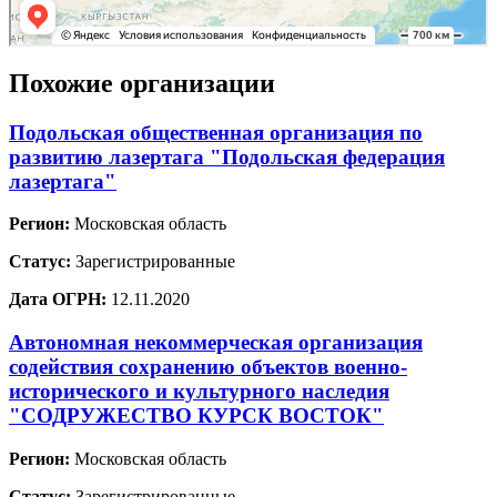
Похожие организации
Подольская общественная организация по
развитию лазертага "Подольская федерация
лазертага"
Регион:
Московская область
Статус:
Зарегистрированные
Дата ОГРН:
12.11.2020
Автономная некоммерческая организация
содействия сохранению объектов военно-
исторического и культурного наследия
"СОДРУЖЕСТВО КУРСК ВОСТОК"
Регион:
Московская область
Статус:
Зарегистрированные