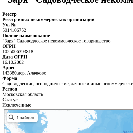
Реестр
Реестр иных некоммерческих организаций
Уч. №
5014106752
Полное наименование
"Заря" Садоводческое некоммерческое товарищество
ОГРН
1025006393818
Дата ОГРН
16.10.2002
Адрес
143380,дер. Алачково
Форма
Садоводческие, огороднические, дачные и иные некоммерческ
Регион
Московская область
Статус
Исключенные