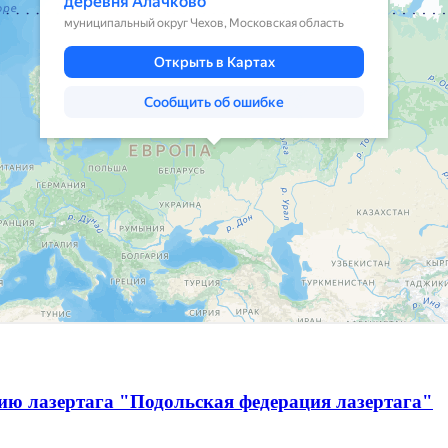
ию лазертага "Подольская федерация лазертага"