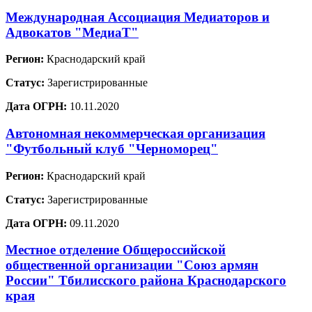
Международная Ассоциация Медиаторов и
Адвокатов "МедиаТ"
Регион:
Краснодарский край
Статус:
Зарегистрированные
Дата ОГРН:
10.11.2020
Автономная некоммерческая организация
"Футбольный клуб "Черноморец"
Регион:
Краснодарский край
Статус:
Зарегистрированные
Дата ОГРН:
09.11.2020
Местное отделение Общероссийской
общественной организации "Союз армян
России" Тбилисского района Краснодарского
края