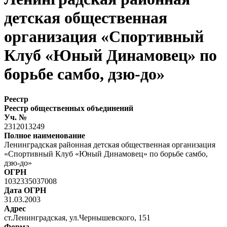
детская общественная
организация «Спортивный
Клуб «Юный Динамовец» по
борьбе самбо, дзю-до»
Реестр
Реестр общественных объединений
Уч. №
2312013249
Полное наименование
Ленинградская районная детская общественная организация
«Спортивный Клуб «Юный Динамовец» по борьбе самбо,
дзю-до»
ОГРН
1032335037008
Дата ОГРН
31.03.2003
Адрес
ст.Ленинградская, ул.Чернышевского, 151
Форма