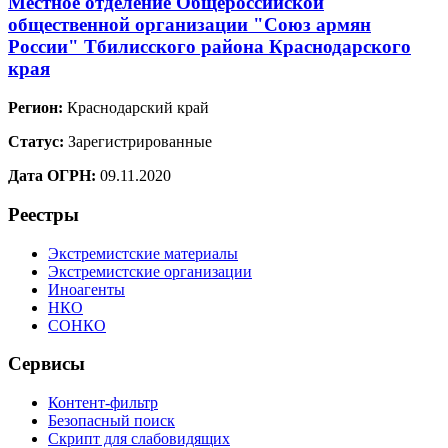
Местное отделение Общероссийской
общественной организации "Союз армян
России" Тбилисского района Краснодарского
края
Регион:
Краснодарский край
Статус:
Зарегистрированные
Дата ОГРН:
09.11.2020
Реестры
Экстремистские материалы
Экстремистские организации
Иноагенты
НКО
СОНКО
Сервисы
Контент-фильтр
Безопасный поиск
Скрипт для слабовидящих