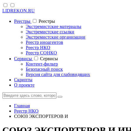
LIDREKON.RU
Реестры
Реестры
Экстремистские материалы
Экстремистские ссылки
Экстремистские организации
Реестр иноагентов
Реестр НКО
Реестр СОНКО
Cервисы
Cервисы
Контент-фильтр
Безопасный поиск
Версия сайта для слабовидящих
Скрипты
О проекте
Главная
Реестр НКО
СОЮЗ ЭКСПОРТЕРОВ И
СОЮЗ ЭКСПОРТЕРОВ И И