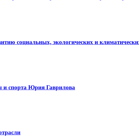
витию социальных, экологических и климатически
ы и спорта Юрия Гаврилова
отрасли