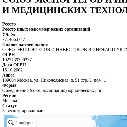
И МЕДИЦИНСКИХ ТЕХНО
Реестр
Реестр иных некоммерческих организаций
Уч. №
7714063747
Полное наименование
СОЮЗ ЭКСПОРТЕРОВ И ИНВЕСТОРОВ В ИНФРАСТРУК
ОГРН
1027739390337
Дата ОГРН
16.10.2002
Адрес
109004 Москва, ул. Николоямская, д. 51 стр. 3, пом. 1
Форма
Объединения (союз, ассоциация) юридических лиц
Регион
Москва
Статус
Зарегистрированные