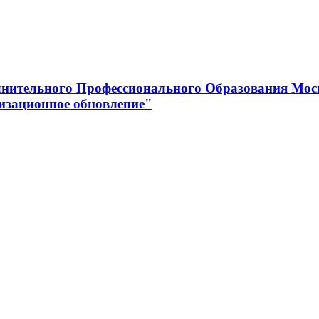
нительного Профессионального Образования Мос
изационное обновление"