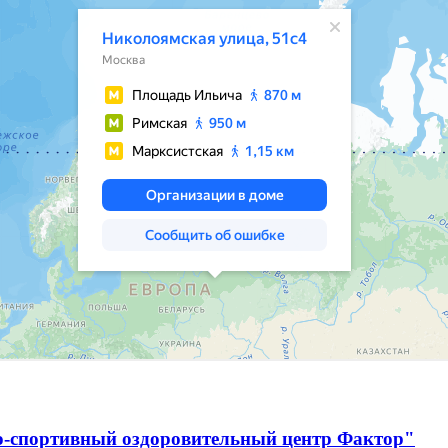
о-спортивный оздоровительный центр Фактор"