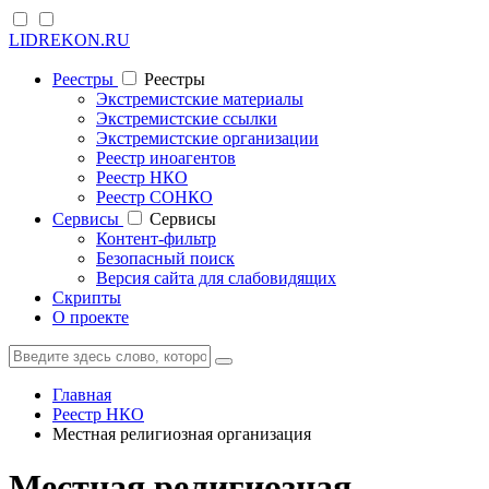
LIDREKON.RU
Реестры
Реестры
Экстремистские материалы
Экстремистские ссылки
Экстремистские организации
Реестр иноагентов
Реестр НКО
Реестр СОНКО
Cервисы
Cервисы
Контент-фильтр
Безопасный поиск
Версия сайта для слабовидящих
Скрипты
О проекте
Главная
Реестр НКО
Местная религиозная организация
Местная религиозная