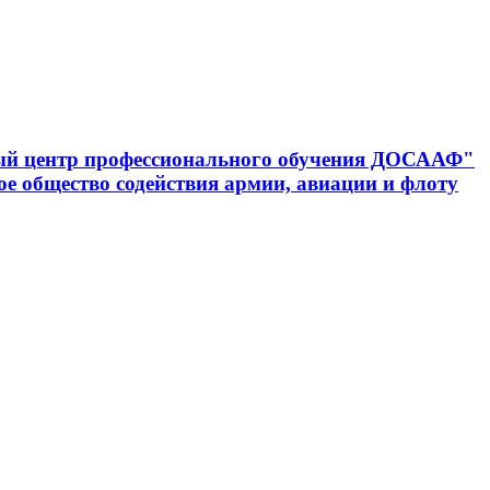
ный центр профессионального обучения ДОСААФ"
е общество содействия армии, авиации и флоту