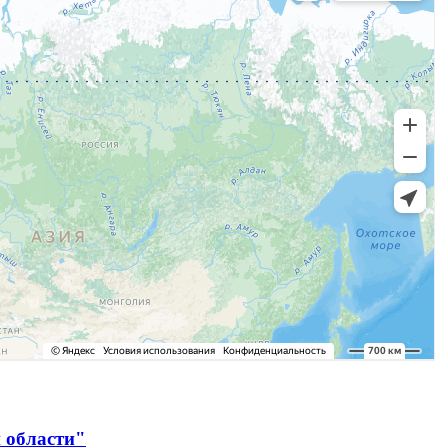
 области"