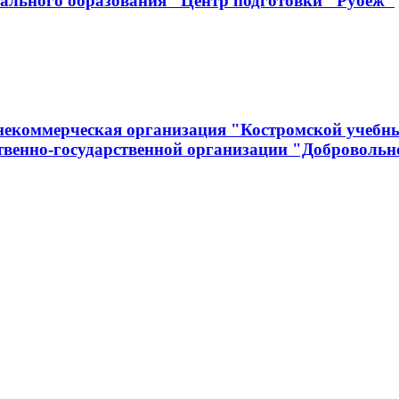
нального образования "Центр подготовки "Рубеж"
 некоммерческая организация "Костромской учеб
венно-государственной организации "Добровольно