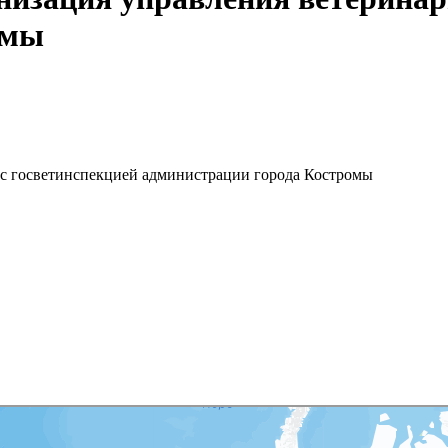
омы
 с госветинспекцией администрации города Костромы