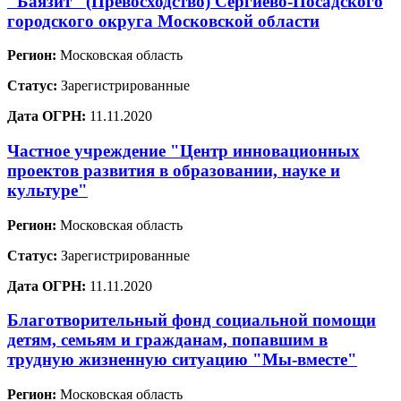
"Баязит" (Превосходство) Сергиево-Посадского
городского округа Московской области
Регион:
Московская область
Статус:
Зарегистрированные
Дата ОГРН:
11.11.2020
Частное учреждение "Центр инновационных
проектов развития в образовании, науке и
культуре"
Регион:
Московская область
Статус:
Зарегистрированные
Дата ОГРН:
11.11.2020
Благотворительный фонд социальной помощи
детям, семьям и гражданам, попавшим в
трудную жизненную ситуацию "Мы-вместе"
Регион:
Московская область