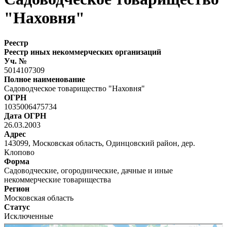
"Наховня"
Реестр
Реестр иных некоммерческих организаций
Уч. №
5014107309
Полное наименование
Садоводческое товарищество "Наховня"
ОГРН
1035006475734
Дата ОГРН
26.03.2003
Адрес
143099, Московская область, Одинцовский район, дер.
Клопово
Форма
Садоводческие, огороднические, дачные и иные
некоммерческие товарищества
Регион
Московская область
Статус
Исключенные