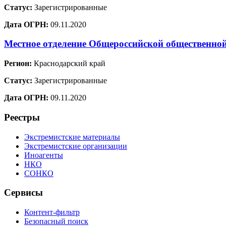
Статус:
Зарегистрированные
Дата ОГРН:
09.11.2020
Местное отделение Общероссийской общественно
Регион:
Краснодарский край
Статус:
Зарегистрированные
Дата ОГРН:
09.11.2020
Реестры
Экстремистские материалы
Экстремистские организации
Иноагенты
НКО
СОНКО
Сервисы
Контент-фильтр
Безопасный поиск