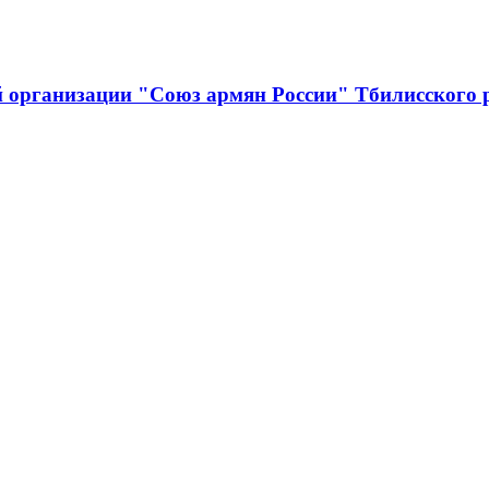
й организации "Союз армян России" Тбилисского 