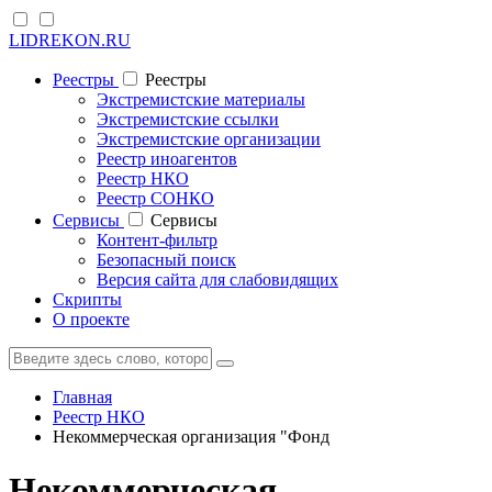
LIDREKON.RU
Реестры
Реестры
Экстремистские материалы
Экстремистские ссылки
Экстремистские организации
Реестр иноагентов
Реестр НКО
Реестр СОНКО
Cервисы
Cервисы
Контент-фильтр
Безопасный поиск
Версия сайта для слабовидящих
Скрипты
О проекте
Главная
Реестр НКО
Некоммерческая организация "Фонд
Некоммерческая