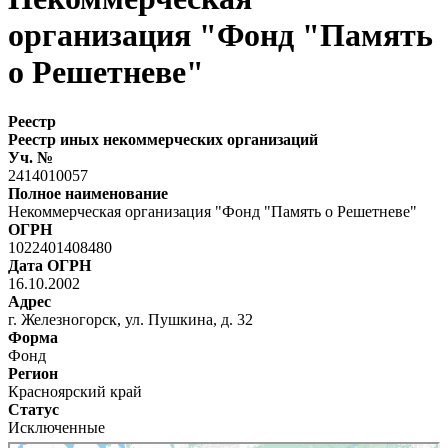
организация "Фонд "Память
о Решетневе"
Реестр
Реестр иных некоммерческих организаций
Уч. №
2414010057
Полное наименование
Некоммерческая организация "Фонд "Память о Решетневе"
ОГРН
1022401408480
Дата ОГРН
16.10.2002
Адрес
г. Железногорск, ул. Пушкина, д. 32
Форма
Фонд
Регион
Красноярский край
Статус
Исключенные