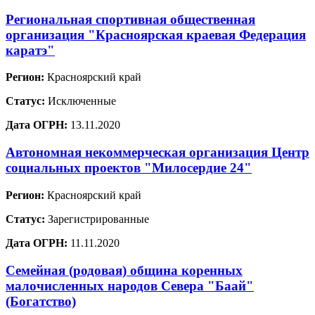
Региональная спортивная общественная
организация "Красноярская краевая Федерация
каратэ"
Регион:
Красноярский край
Статус:
Исключенные
Дата ОГРН:
13.11.2020
Автономная некоммерческая организация Центр
социальных проектов "Милосердие 24"
Регион:
Красноярский край
Статус:
Зарегистрированные
Дата ОГРН:
11.11.2020
Семейная (родовая) община коренных
малочисленных народов Севера "Баай"
(Богатство)