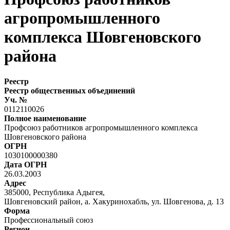
агропромышленного
комплекса Шовгеновского
района
Реестр
Реестр общественных объединений
Уч. №
0112110026
Полное наименование
Профсоюз работников агропромышленного комплекса
Шовгеновского района
ОГРН
1030100000380
Дата ОГРН
26.03.2003
Адрес
385000, Республика Адыгея,
Шовгеновский район, а. Хакуринохабль, ул. Шовгенова, д. 13
Форма
Профессиональный союз
Регион