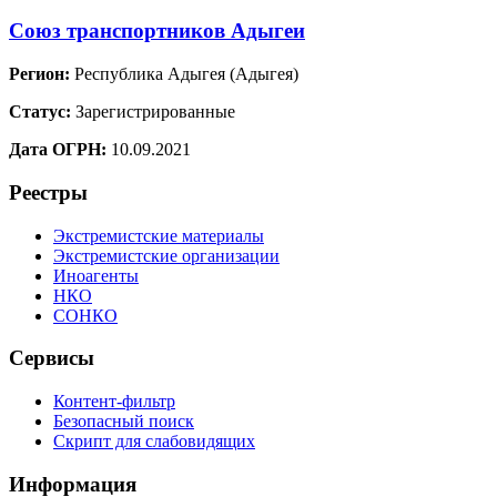
Союз транспортников Адыгеи
Регион:
Республика Адыгея (Адыгея)
Статус:
Зарегистрированные
Дата ОГРН:
10.09.2021
Реестры
Экстремистские материалы
Экстремистские организации
Иноагенты
НКО
СОНКО
Сервисы
Контент-фильтр
Безопасный поиск
Скрипт для слабовидящих
Информация