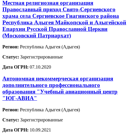
Местная религиозная организация
Православный приход Свято-Сергиевского
храма села Сергиевское Гиагинского района
Республика Адыгея Майкопской и Адыгейской
Епархии Русской Православной Церкви
(Московский Патриархат)
Регион:
Республика Адыгея (Адыгея)
Статус:
Зарегистрированные
Дата ОГРН:
07.10.2020
Автономная некоммерческая организация
дополнительного профессионального
образования "Учебный авиационный центр
"ЮГ-АВИА"
Регион:
Республика Адыгея (Адыгея)
Статус:
Зарегистрированные
Дата ОГРН:
10.09.2021