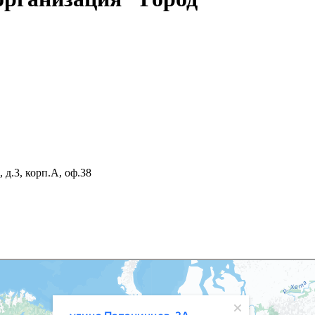
 д.3, корп.А, оф.38