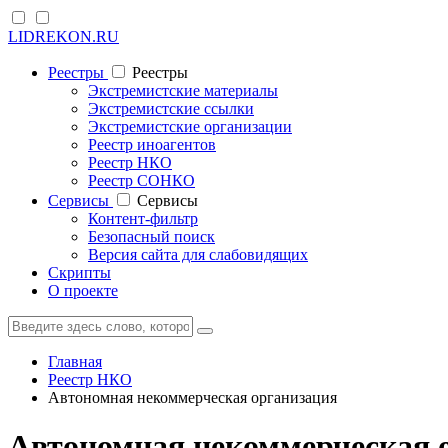
LIDREKON.RU
Реестры
Реестры
Экстремистские материалы
Экстремистские ссылки
Экстремистские организации
Реестр иноагентов
Реестр НКО
Реестр СОНКО
Cервисы
Cервисы
Контент-фильтр
Безопасный поиск
Версия сайта для слабовидящих
Скрипты
О проекте
Главная
Реестр НКО
Автономная некоммерческая организация
Автономная некоммерческая 